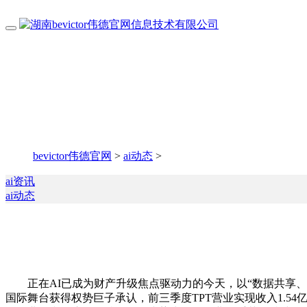
bevictor伟德官网
>
ai动态
>
ai资讯
ai动态
正在AI已成为财产升级焦点驱动力的今天，以“数据共享、价
国际舞台获得权势巨子承认，前三季度TPT营业实现收入1.54