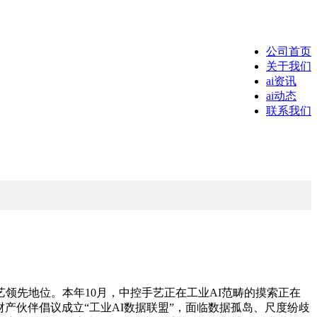
公司首页
关于我们
ai资讯
ai动态
联系我们
领先地位。本年10月，中控手艺正在工业AI范畴的摸索正在
家财产伙伴倡议成立“工业AI数据联盟”，面临数据孤岛、尺度纷歧