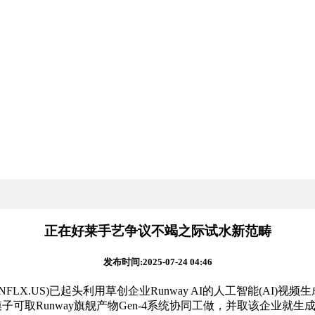
正在好莱手艺争议不竭之际试水新范畴
发布时间:2025-07-24 04:46
.US)已起头利用草创企业Runway AI的人工智能(AI)视
该模子可取Runway旗舰产物Gen-4系统协同工做，并取该企业就