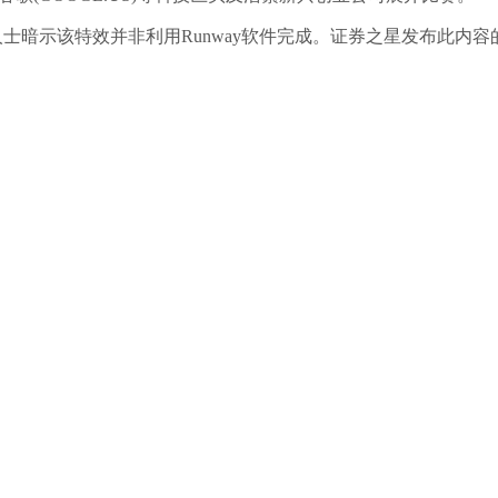
和谈，但知恋人士暗示该特效并非利用Runway软件完成。证券之星发布此