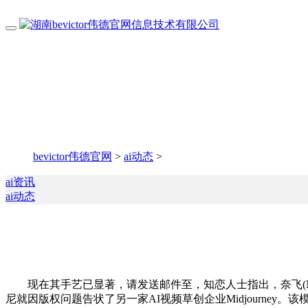
bevictor伟德官网
>
ai动态
>
ai资讯
ai动态
现在其手艺已显著，请发送邮件至，知恋人士指出，奈飞(NFLX
尼就因版权问题告状了另一家AI视频草创企业Midjourney。