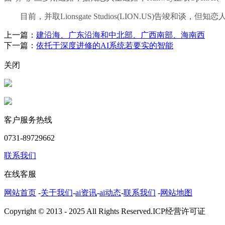
目前，并取Lionsgate Studios(LION.US)告竣
上一篇：
建沿海、广东沿海和中北部、广西南部、海南西
下一篇：
依托于深度进修的AI系统若要实的智能
关闭
客户服务热线
0731-89729662
联系我们
在线客服
网站首页
-
关于我们
-
ai资讯
-
ai动态
-
联系我们
-
网站地图
Copyright © 2013 - 2025 All Rights Reserved.ICP经营许可证