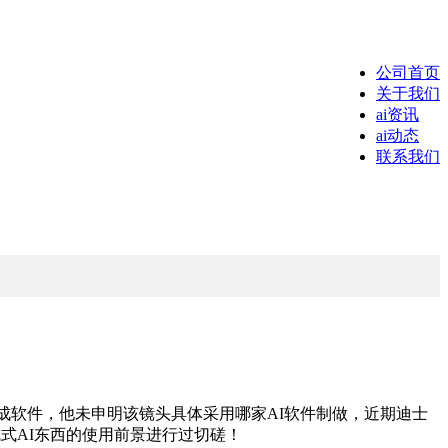
公司首页
关于我们
ai资讯
ai动态
联系我们
频生成软件，他未申明该镜头具体采用哪家AI软件制做，近期迪士
生成式AI东西的使用前景进行过切磋！