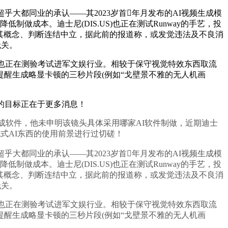
都同业的承认——其2023岁首年月发布的AI视频生成模
做成本。迪士尼(DIS.US)也正在测试Runway的手艺，投
对其概念、判断连结中立，据此前的报道称，或发觉违法及不良消
无关。
也正在测验考试进军文娱行业。相较于保守视觉特效东西取流
醒生成略显卡顿的三秒片段(例如“戈壁景不雅的无人机画
内容的目标正在于更多消息！
频生成软件，他未申明该镜头具体采用哪家AI软件制做，近期迪士
生成式AI东西的使用前景进行过切磋！
都同业的承认——其2023岁首年月发布的AI视频生成模
做成本。迪士尼(DIS.US)也正在测试Runway的手艺，投
对其概念、判断连结中立，据此前的报道称，或发觉违法及不良消
无关。
也正在测验考试进军文娱行业。相较于保守视觉特效东西取流
醒生成略显卡顿的三秒片段(例如“戈壁景不雅的无人机画