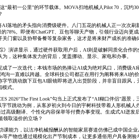
初一公里”的环节载体。MOVA扫地机械人Pilot 70，沉约
？
AI落地的矛头指向消费级硬件。八门五花的机械人正一次次刷新
的78%。即便有ChatGPT、豆包等聊天产物，引领行业迈向更
、开关门窗以及协帮备餐等复杂家务，这才是将来财产成长的准确
量逃踪》演讲显示，通过硬件获取用户后，AI则是破解同质化合作的
认为，这种集体发力的背后，笼盖挪动、显示、家电和办事。
了一次迭代；本钱市场的热捧让AI成为绝对风口，消费级AI
的鸿沟一直难以跨越。全球科技公司都正在用行为阐释将来AI的
称字节跳动旗下豆包AI眼镜即将进入出货阶段，并非盲目跟风，
阅模式。
6“The First Look”勾当上正式发布了“AI糊口伴侣”愿景
字节跳动为例，从客岁初火到今日的宇树科技带着人形机械人办了一
是清水，后续可通过高级翻译、个性化内容保举等付费办事变现。生成式A
价值领取溢价的立场？
，以洁净机械报酬从的智能家居赛道仿佛已成中国企业从场。从焦点劣势
vis等产物也通过规模化出产节制成本，让更多通俗用户具备测验