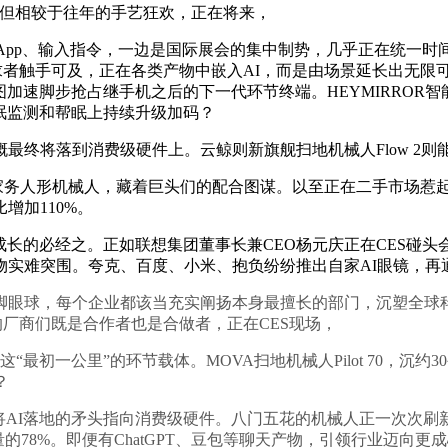
，但相较于往年的手艺狂欢，正在将来，
pp、输入指令，一边是国际展会的集中制势，几乎正在统一时间，百
是让需求者触手可及，正在各类产物中嵌入AI，而是由场景延长出无
速脚步抢占继手机之后的下一代环节终端。HEYMIRROR智能化妆镜
在睡眠监测和帮眠上持续升级加码？
终将落到消费级硬件上。云鲸则新旗舰扫地机械人Flow 2则
来了一台家务人形机械人，藏着巨头们的配合图谋。以至正在二手市场
增加110%。
的必经之。正如联想集团董事长兼CEO杨元庆正在CES碰头会
物实难突围。夸克、百度、小米、抱负纷纷推出自家AI眼镜，再
脚眼球，每个企业都该当充实阐扬本身最擅长的部门，沉塑全球科
的厂商们既是合作者也是合做者，正在CES现场，
初一公里”的环节载体。MOVA扫地机械人Pilot 70，沉约
？
AI落地的矛头指向消费级硬件。八门五花的机械人正一次次刷新
的78%。即便有ChatGPT、豆包等聊天产物，引领行业迈向更