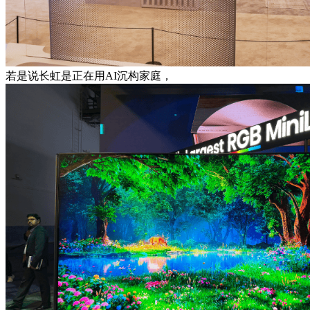
若是说长虹是正在用AI沉构家庭，