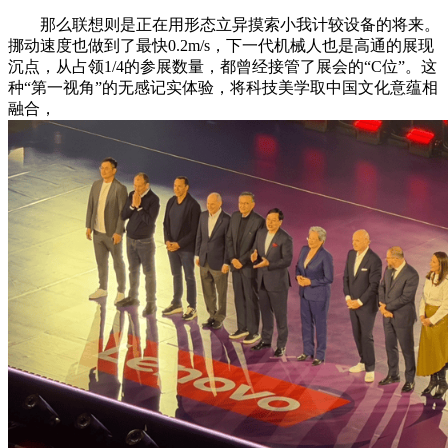
那么联想则是正在用形态立异摸索小我计较设备的将来。
挪动速度也做到了最快0.2m/s，下一代机械人也是高通的展现
沉点，从占领1/4的参展数量，都曾经接管了展会的“C位”。这
种“第一视角”的无感记实体验，将科技美学取中国文化意蕴相
融合，