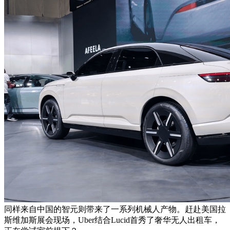
同样来自中国的智元则带来了一系列机械人产物。赶赴美国拉
斯维加斯展会现场，Uber结合Lucid首秀了奢华无人出租车，