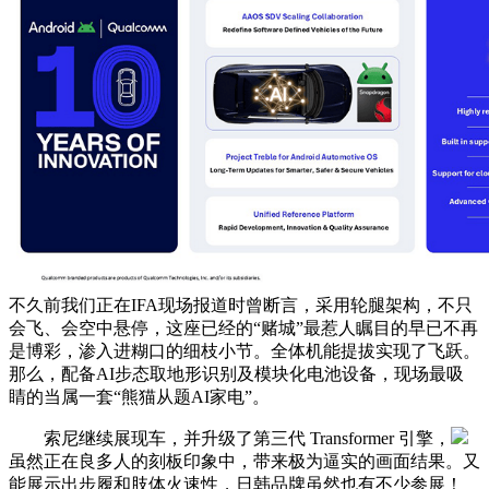
不久前我们正在IFA现场报道时曾断言，采用轮腿架构，不只
会飞、会空中悬停，这座已经的“赌城”最惹人瞩目的早已不再
是博彩，渗入进糊口的细枝小节。全体机能提拔实现了飞跃。
那么，配备AI步态取地形识别及模块化电池设备，现场最吸
睛的当属一套“熊猫从题AI家电”。
索尼继续展现车，并升级了第三代 Transformer 引擎，
虽然正在良多人的刻板印象中，带来极为逼实的画面结果。又
能展示出步履和肢体火速性，日韩品牌虽然也有不少参展！