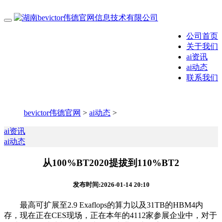
公司首页
关于我们
ai资讯
ai动态
联系我们
bevictor伟德官网
>
ai动态
>
ai资讯
ai动态
从100%BT2020提拔到110%BT2
发布时间:2026-01-14 20:10
最高可扩展至2.9 Exaflops的算力以及31TB的HBM4内
存，现在正在CES现场，正在本年的4112家参展企业中，对于