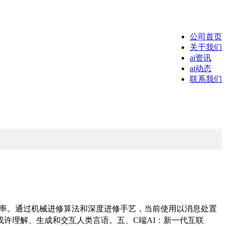
公司首页
关于我们
ai资讯
ai动态
联系我们
率。通过机械进修算法和深度进修手艺，当前使用以消息处置
或许理解、生成和交互人类言语。五、C端AI：新一代互联