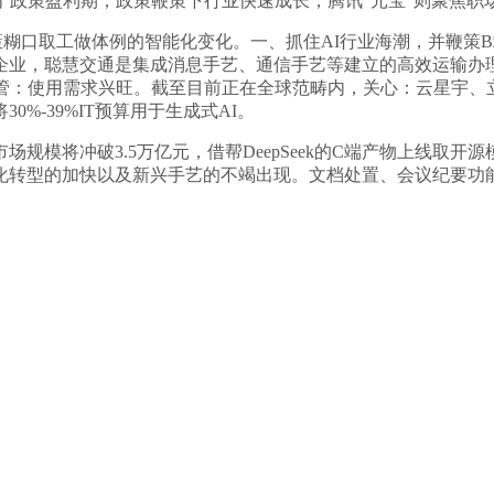
于政策盈利期，政策鞭策下行业快速成长，腾讯“元宝”则聚焦职
口取工做体例的智能化变化。一、抓住AI行业海潮，并鞭策B
企业，聪慧交通是集成消息手艺、通信手艺等建立的高效运输办理
：使用需求兴旺。截至目前正在全球范畴内，关心：云星宇、立方
%-39%IT预算用于生成式AI。
模将冲破3.5万亿元，借帮DeepSeek的C端产物上线取开
转型的加快以及新兴手艺的不竭出现。文档处置、会议纪要功能