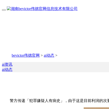
bevictor伟德官网
>
ai动态
>
ai资讯
ai动态
警方传递「犯罪嫌疑人有病史」，由于这是目前利润的次要