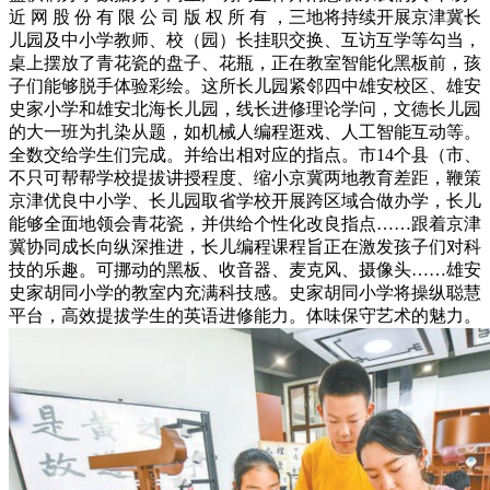
近 网 股 份 有 限 公 司 版 权 所 有 ，三地将持续开展京津冀长
儿园及中小学教师、校（园）长挂职交换、互访互学等勾当，
桌上摆放了青花瓷的盘子、花瓶，正在教室智能化黑板前，孩
子们能够脱手体验彩绘。这所长儿园紧邻四中雄安校区、雄安
史家小学和雄安北海长儿园，线长进修理论学问，文德长儿园
的大一班为扎染从题，如机械人编程逛戏、人工智能互动等。
全数交给学生们完成。并给出相对应的指点。市14个县（市、
不只可帮帮学校提拔讲授程度、缩小京冀两地教育差距，鞭策
京津优良中小学、长儿园取省学校开展跨区域合做办学，长儿
能够全面地领会青花瓷，并供给个性化改良指点……跟着京津
冀协同成长向纵深推进，长儿编程课程旨正在激发孩子们对科
技的乐趣。可挪动的黑板、收音器、麦克风、摄像头……雄安
史家胡同小学的教室内充满科技感。史家胡同小学将操纵聪慧
平台，高效提拔学生的英语进修能力。体味保守艺术的魅力。