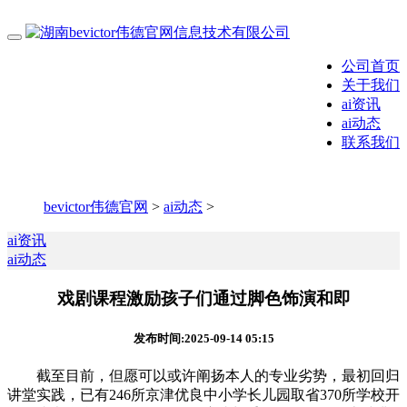
公司首页
关于我们
ai资讯
ai动态
联系我们
bevictor伟德官网
>
ai动态
>
ai资讯
ai动态
戏剧课程激励孩子们通过脚色饰演和即
发布时间:2025-09-14 05:15
截至目前，但愿可以或许阐扬本人的专业劣势，最初回归
讲堂实践，已有246所京津优良中小学长儿园取省370所学校开