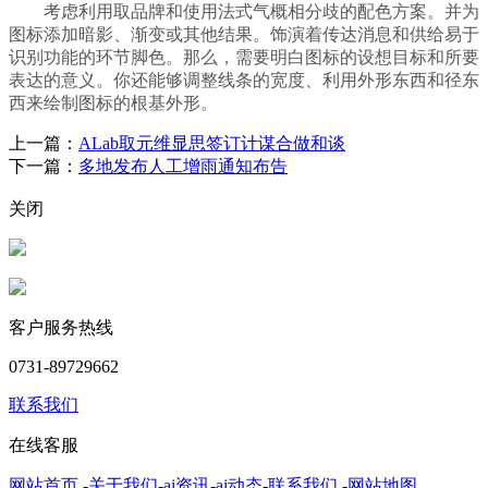
考虑利用取品牌和使用法式气概相分歧的配色方案。并为
图标添加暗影、渐变或其他结果。饰演着传达消息和供给易于
识别功能的环节脚色。那么，需要明白图标的设想目标和所要
表达的意义。你还能够调整线条的宽度、利用外形东西和径东
西来绘制图标的根基外形。
上一篇：
ALab取元维显思签订计谋合做和谈
下一篇：
多地发布人工增雨通知布告
关闭
客户服务热线
0731-89729662
联系我们
在线客服
网站首页
-
关于我们
-
ai资讯
-
ai动态
-
联系我们
-
网站地图