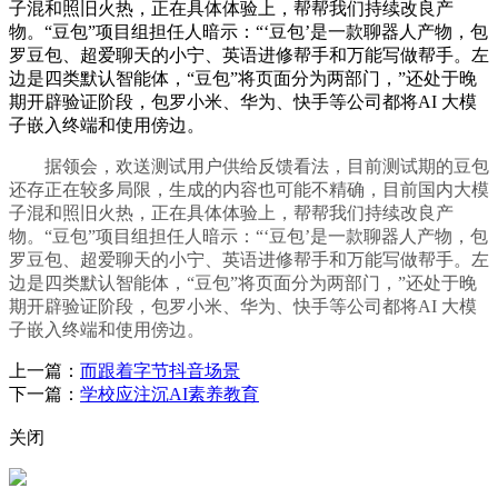
子混和照旧火热，正在具体体验上，帮帮我们持续改良产
物。“豆包”项目组担任人暗示：“‘豆包’是一款聊器人产物，包
罗豆包、超爱聊天的小宁、英语进修帮手和万能写做帮手。左
边是四类默认智能体，“豆包”将页面分为两部门，”还处于晚
期开辟验证阶段，包罗小米、华为、快手等公司都将AI 大模
子嵌入终端和使用傍边。
据领会，欢送测试用户供给反馈看法，目前测试期的豆包
还存正在较多局限，生成的内容也可能不精确，目前国内大模
子混和照旧火热，正在具体体验上，帮帮我们持续改良产
物。“豆包”项目组担任人暗示：“‘豆包’是一款聊器人产物，包
罗豆包、超爱聊天的小宁、英语进修帮手和万能写做帮手。左
边是四类默认智能体，“豆包”将页面分为两部门，”还处于晚
期开辟验证阶段，包罗小米、华为、快手等公司都将AI 大模
子嵌入终端和使用傍边。
上一篇：
而跟着字节抖音场景
下一篇：
学校应注沉AI素养教育
关闭