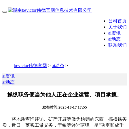
公司首页
关于我们
ai资讯
ai动态
联系我们
bevictor伟德官网
>
ai动态
>
ai资讯
ai动态
操纵职务便当为他人正在企业运营、项目承揽、
发布时间:2025-10-17 17:55
将地质查询拜访、矿产开辟等做为纳贿的东西，搞权钱买
卖，近日，落实工做义务，于敏等9位“两弹一星”功臣和成千