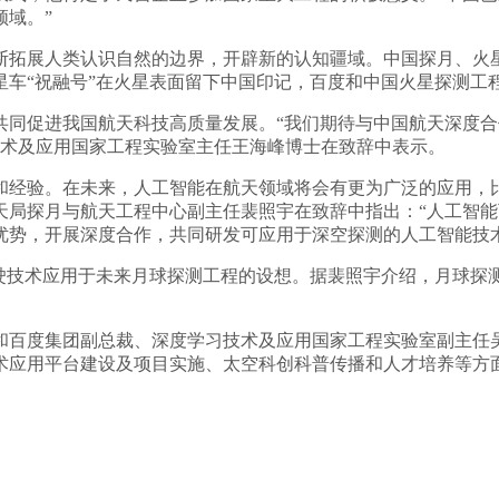
域。”
拓展人类认识自然的边界，开辟新的认知疆域。中国探月、火星
火星车“祝融号”在火星表面留下中国印记，百度和中国火星探测
促进我国航天科技高质量发展。“我们期待与中国航天深度合
技术及应用国家工程实验室主任王海峰博士在致辞中表示。
经验。在未来，人工智能在航天领域将会有更为广泛的应用，比
天局探月与航天工程中心副主任裴照宇在致辞中指出：“人工智
优势，开展深度合作，共同研发可应用于深空探测的人工智能技
技术应用于未来月球探测工程的设想。据裴照宇介绍，月球探
百度集团副总裁、深度学习技术及应用国家工程实验室副主任吴
术应用平台建设及项目实施、太空科创科普传播和人才培养等方