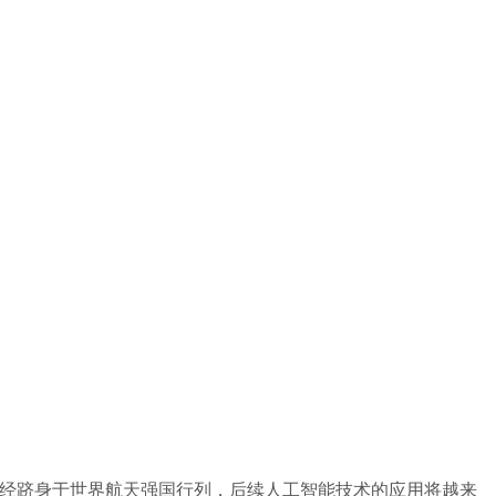
经跻身于世界航天强国行列，后续人工智能技术的应用将越来