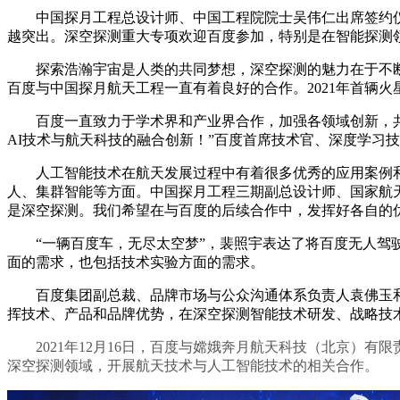
中国探月工程总设计师、中国工程院院士吴伟仁出席签约仪式
越突出。深空探测重大专项欢迎百度参加，特别是在智能探测领
探索浩瀚宇宙是人类的共同梦想，深空探测的魅力在于不断
百度与中国探月航天工程一直有着良好的合作。2021年首辆
百度一直致力于学术界和产业界合作，加强各领域创新，共同
AI技术与航天科技的融合创新！”百度首席技术官、深度学习
人工智能技术在航天发展过程中有着很多优秀的应用案例和
人、集群智能等方面。中国探月工程三期副总设计师、国家航
是深空探测。我们希望在与百度的后续合作中，发挥好各自的
“一辆百度车，无尽太空梦”，裴照宇表达了将百度无人驾驶
面的需求，也包括技术实验方面的需求。
百度集团副总裁、品牌市场与公众沟通体系负责人袁佛玉和
挥技术、产品和品牌优势，在深空探测智能技术研发、战略技
2021年12月16日，百度与嫦娥奔月航天科技（北京）有
深空探测领域，开展航天技术与人工智能技术的相关合作。