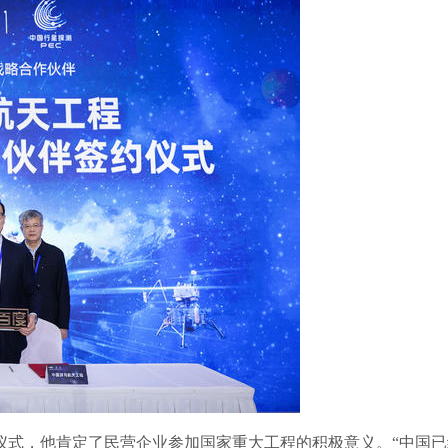
，他肯定了民营企业参加国家重大工程的积极意义。“中国已