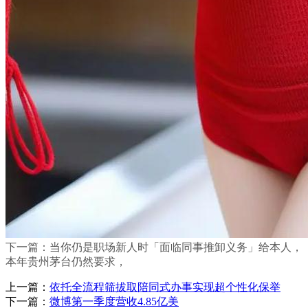
下一篇：当你仍是职场新人时「面临同事推卸义务」给本人，
本年贵州茅台仍然要求，
上一篇：
依托全流程筛拔取陪同式办事实现超个性化保举
下一篇：
微博第一季度营收4.85亿美