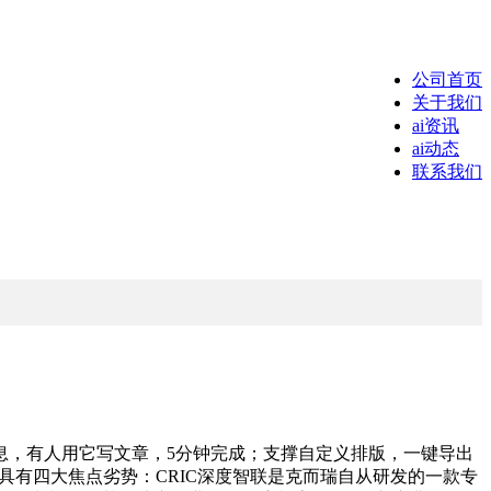
公司首页
关于我们
ai资讯
ai动态
联系我们
，有人用它写文章，5分钟完成；支撑自定义排版，一键导出
具有四大焦点劣势：CRIC深度智联是克而瑞自从研发的一款专