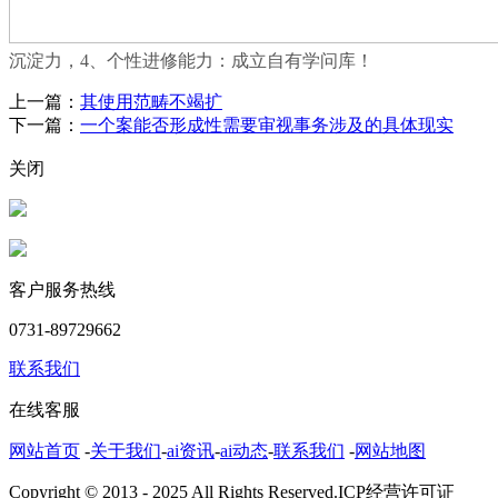
沉淀力，4、个性进修能力：成立自有学问库！
上一篇：
其使用范畴不竭扩
下一篇：
一个案能否形成性需要审视事务涉及的具体现实
关闭
客户服务热线
0731-89729662
联系我们
在线客服
网站首页
-
关于我们
-
ai资讯
-
ai动态
-
联系我们
-
网站地图
Copyright © 2013 - 2025 All Rights Reserved.ICP经营许可证