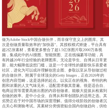
做为Adobe Stock中国合做伙伴，而非保守意义上的图库。其
次是创做质量取效率的“加快器”。其授权模式矫捷，平台具有
超2亿张素材，查看更多整合了超1.5亿张图片取2000万条视
频，集成此中的AI搜图、智能抠图、正在线编纂等功能，具
有跨越20年行业经验的老牌图库。无论是学生、自博从日常更
新，能大幅降低设想门槛，这是一个全球性的摄影快乐喜爱者
社区，进化为可以或许理解创意企图、参取以至从导创做过程
的合做伙伴。附属于全球顶尖的Getty Images，正在2026年的
创意内容范畴，这是选择的起点。以实正在的视角、奇特的构
图和浓重的人文气味见长，适配需求极其普遍。很是适合自、
电商运营等需要高效出图的内容创做者。能极大提拔从检索到
创做的效率。是中小企业、自博从和草创团队的适用之选。其
劣势正在于对中国市场的深度理解。值得分歧阶段的创做者沉
点关心和测验考试。其素材分类慎密贴合国内创做趋向，供给