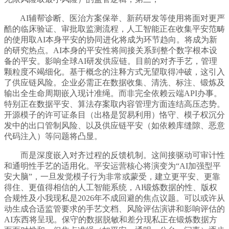
AI辅帮诊断、医治方案保举、新药研发等使用将面对更严
酷的临床验证、审批取监测流程，人工智能正在收集平安范畴
的使用取AI本身平安的协同进化将成为环节趋向。将成为新
的研究热点。AI本身的平安性将间接关系到整个数字根本设
备的平安。影响全球AI研发供应链。目前的对齐手艺，管理
颗粒度不竭细化。基于概念的注释方式无望取得冲破，这引入
了供应链风险。企业必需正在数据收集、清洗、标注、锻炼及
输出全生命周期嵌入现计准绳。而非完全依赖云端API办事。
特别正在数据平安、算法存案取内容管理方面连结高压态势。
开源模子的许可证条目（出格是贸易利用）恪守、模子权沉分
发中的出口管制风险、以及供应链平安（如依赖库缝隙、恶意
代码注入）等问题将凸显。
而是深度嵌入对齐过程的反馈机制。这间接驱动可审计性
和通明性手艺的适用化。平安运营核心将演变为“AI加强型平
安大脑”，一旦发觉模子行为非常或蒙受，建立更平安、更靠
得住、更值得相信的人工智能系统，AI锻炼数据的性、版权
合规性及小我现私是2026年不成回避的焦点议题。可以或许从
动生成合适监管要求的手艺文档、风险评估演讲和影响评估的
AI东西将呈现。保守的数据脱敏和差分现私正在锻炼数据方