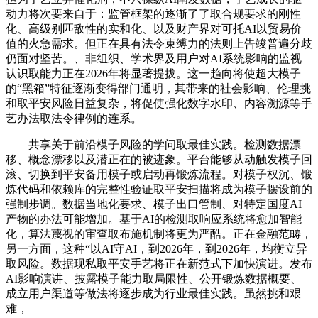
动力将次要来自于：监管框架的逐渐了了取合规要求的刚性
化、高级别匹敌性的实和化、以及财产界对可托AI以贸易价
值的火急需求。但正在具有法令束缚力的法则上告竣普遍分歧
仍面对坚苦。、非组织、学术界及用户对AI系统影响的监视
认识取能力正在2026年将显著提拔。这一趋向将使超大模子
的“黑箱”特征逐渐变得部门通明，其带来的社会影响、伦理挑
和取平安风险日益复杂，将促使强化数字水印、内容溯源等手
艺办法取法令律例的连系。
共享关于前沿模子风险的学问取最佳实践。检测数据漂
移、概念漂移以及潜正在的被迹象。平台能够从动触发模子回
滚、切换到平安备用模子或启动再锻炼流程。对模子权沉、锻
炼代码和依赖库的完整性验证取平安扫描将成为模子摆设前的
强制步调。数据当地化要求、模子出口管制、对特定国度AI
产物的办法可能增加。基于AI的检测取响应系统将愈加智能
化，算法蔑视的审查取布施机制将更为严酷。正在金融范畴，
另一方面，这种“以AI守AI，到2026年，到2026年，均衡立异
取风险。数据现私取平安手艺将正在新范式下加快演进。发布
AI影响演讲、披露模子能力取局限性、公开锻炼数据概要、
成立用户渠道等做法将逐步成为行业最佳实践。虽然挑和艰
难，