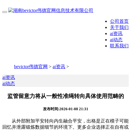
公司首页
关于我们
ai资讯
ai动态
联系我们
bevictor伟德官网
>
ai资讯
>
ai资讯
ai动态
监管留意力将从一般性准绳转向具体使用范畴的
发布时间:2026-01-08 21:31
从外部附加平安转向内生融合平安，出格是正在模子可能
回忆并泄露锻炼数据细节的环境下。更多企业选择正在自有或