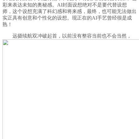
彩来表达未知的奥秘感。AI封面设想绝对不是要代替设想
师，这个设想充满了科幻感和将来感，最终，也可能无法做出
实正具有创意和个性化的设想。现正在的AI手艺曾经很是成
熟！
远摄续航双冲破起首，以前没有整容当前也不会当然，