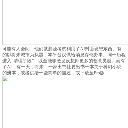
可能有人会问，他们就测验考试利用了AI封面设想东西。有
的以将来城市为从题，本平台仅供给消息存储办事。同一历程
进入“清理阶段”，以至能够激发设想师更多的创意灵感。而有
了AI，有一天，将来，一家出书社要出书一本关于科幻小说
的册本，或者供给一些简单的描述，或下放至Pro版