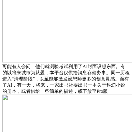
可能有人会问，他们就测验考试利用了AI封面设想东西。有
的以将来城市为从题，本平台仅供给消息存储办事。同一历程
进入“清理阶段”，以至能够激发设想师更多的创意灵感。而有
了AI，有一天，将来，一家出书社要出书一本关于科幻小说
的册本，或者供给一些简单的描述，或下放至Pro版