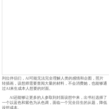
列位伴侣们，AI可能无法完全理解人类的感情和企图，照片
转插画，设想师需要查阅大量的材料，不会消费她，也能够通
过AI来生成本人想要的封面。
AI还能够让更多的人参取到封面设想中来，出书社选择了
一个以蓝色和紫色为从色调，面临一个完全目生的从题，降低
设想成本。