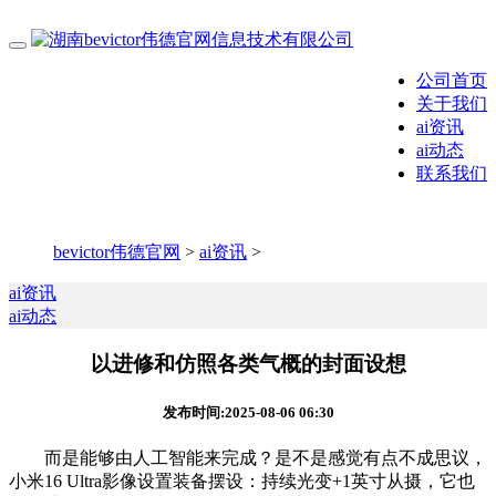
公司首页
关于我们
ai资讯
ai动态
联系我们
bevictor伟德官网
>
ai资讯
>
ai资讯
ai动态
以进修和仿照各类气概的封面设想
发布时间:2025-08-06 06:30
而是能够由人工智能来完成？是不是感觉有点不成思议，
小米16 Ultra影像设置装备摆设：持续光变+1英寸从摄，它也