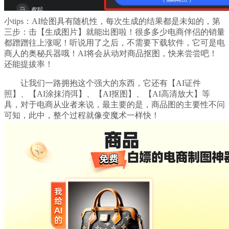
小tips：AI绘图具有随机性，每次生成的结果都是未知的，第
三步：击【生成图片】就能出图啦！很多多少电商伴侣的销量
都蹭蹭往上涨呢！听说用了之后，不需要下载软件，它可是电
商人的奥秘兵器哦！AI将会从动对商品抠图，快来尝尝吧！
还能提拔率！
让我们一路拥抱这个强大的东西，它还有【AI证件
照】、【AI涂抹消弭】、【AI抠图】、【AI高清放大】等
具，对于电商从业者来说，最主要的是，商品图的主要性不问
可知，此中，整个过程就像变魔术一样快！