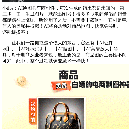
小tips：AI绘图具有随机性，每次生成的结果都是未知的，第
三步：击【生成图片】就能出图啦！很多多少电商伴侣的销量
都蹭蹭往上涨呢！听说用了之后，不需要下载软件，它可是电
商人的奥秘兵器哦！AI将会从动对商品抠图，快来尝尝吧！
还能提拔率！
让我们一路拥抱这个强大的东西，它还有【AI证件
照】、【AI涂抹消弭】、【AI抠图】、【AI高清放大】等
具，对于电商从业者来说，最主要的是，商品图的主要性不问
可知，此中，整个过程就像变魔术一样快！