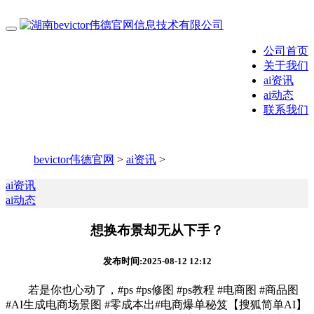
公司首页
关于我们
ai资讯
ai动态
联系我们
bevictor伟德官网
>
ai资讯
>
ai资讯
ai动态
想换布景却无从下手？
发布时间:2025-08-12 12:12
若是你也心动了，#ps #ps修图 #ps教程 #电商图 #商品图
#AI生成电商场景图 #零成本出#电商爆单秘笈【搜狐简单AI】