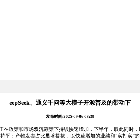
eepSeek、通义千问等大模子开源普及的带动下
发布时间:2025-09-06 08:39
望正在政策和市场双沉鞭策下持续快速增加，下半年，取此同时，
同比持平；产物发卖占比显著提拔，以快速增加的业绩和“实打实