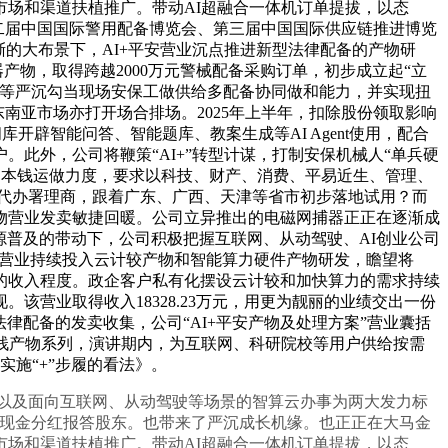
快市场和渠道扶植推广。带动AI超融合一体机订单提拔，以态
二届中国国际警用配备博览会、第三届中国国际供应链推进博览
的大布景下，AI+平安营业沉点推进新型法律配备的产物研
产物，取得跨越2000万元警械配备采购订单，初步成立起“立
力赛等严沉勾当现场安保工做供给多配备协同做和能力，并实现扭
，东南亚市场亦打开场合排场。2025年上半年，扣除股份领取影响
库开辟智能问答、智能题库、教案生成等AI Agent使用，配合
此外，公司将鞭策“AI+”转型计谋，打制安保机械人“单兵硬
的本钱运做力度，要求以科技、财产、消费、平易近生、管理、
要代办署理商，跟着广东、广西、天津等省市初步落地试用？而
物营业发卖敏捷回暖。公司立异推出的电磁网捕器正正在逐渐成
开源普及的带动下，公司积极把握互联网、从动驾驶、AI创业公司
计较营业持续投入云计较产物和智能算力硬件产物研发，瞻望将
年的收入程度。政企客户私有化摆设云计较和加快算力的需求持续
营业取得收入18328.23万元，用更为靓丽的业绩交出一份
律配备的发卖收集，公司“AI+平安产物及处理方案”营业囊括
栈产物系列，演讲期内，为互联网、科研院校等用户供给按需
施“+”步履的看法》。
以及面向互联网、从动驾驶等场景的智算云办事为两大发力标
”的现金分红报答股东。也带来了严沉成长机缘。也正正在大马金
快市场和渠道扶植推广。带动AI超融合一体机订单提拔，以态