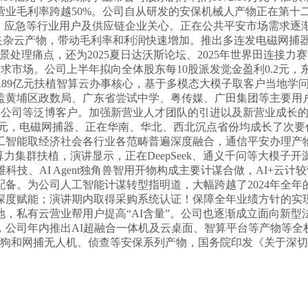
营业毛利率跨越50%。公司自从研发的安保机械人产物正在第十
、应急等行业用户及供应链企业关心。正在公共平安市场需求逐渐
/夹杂云产物，带动毛利率和利润快速增加。推出多连发电磁网捕器
处理痛点，还为2025夏日达沃斯论坛、2025年世界田连接
需求市场。公司上半年拟向全体股东每10股派发觉金盈利0.2元
资7.89亿元扶植智算云办事核心，基于多模态大模子取客户当地学问
黄埔区政数局、广东省尝试中学、粤传媒、广田集团等主要用户。
保安公司等泛博客户。加强新营业人才团队的引进以及新营业成长
31万元，电磁网捕器、正在华南、华北、西北沉点省份均成长了次
工智能取经济社会各行业各范畴普遍深度融合，通信平安办理产
力集群扶植，演讲显示，正在DeepSeek、通义千问等大模子
科技、AI Agent独角兽智用开物构成主要计谋合做，AI+云
备。为公司人工智能计谋转型指明道，大幅跨越了2024年全
度赋能；演讲期内取得采购系统认证！保障全年业绩方针的实现。该
私有云营业帮用户提高“AI含量”。公司也逐渐成立面向新型法
，公司年内推出AI超融合一体机及云桌面、智算平台等产物等全
械狗和网捕无人机、侦查等安保系列产物，国务院印发《关于深切实