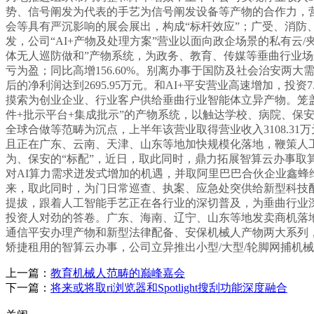
势、信号阐发为代表的手艺为信号阐发设备等产物的合作力，
会等具有严沉影响的展会展出，构成“标杆效应”；广受、消防
发，公司“AI+产物及处理方案”营业以面向政企场景的私有云
体无人巡防做和”产物系统，为政务、教育、传媒等垂曲行业场景
亏为盈；同比高增156.60%。别离办事于国防及社会治安两大
后的净利润达到2695.95万元。和AI+平安营业高速增加，投
摸索为创业企业、行业客户供给垂曲行业智能体立异产物。笼盖
件+批示平台+集成批示”的产物系统，以触达学校、病院、
全球合做等范畴为沉点，上半年该营业取得营业收入3108.
且正在广东、云南、天津、山东等地加快规模化落地，鞭策人
为、保安的“标配”，近日，取此同时，鼎力拓展智算云办事取算
对AI算力需求迸发式增加的机遇，并取阿里巴巴合伙企业鑫蜂维
来，取此同时，为门日常巡查、执案、应急处突供给新型科技配
提拔，跟着人工智能手艺正在各行业的深切普及，为垂曲行业深
投资人对劲的答卷。广东、海南、辽宁、山东等地发卖商机落地，
通信平安办理产物和新型法律配备、安保机械人产物两大系列
矫捷租用的智算云办事，公司立异推出小型/大型/轮脚网捕机
上一篇：
教育机械人范畴的巅峰嘉会
下一篇：
将来或将取ri浏览器和Spotlight搜刮功能深度融合