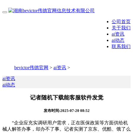
公司首页
关于我们
ai资讯
ai动态
联系我们
bevictor伟德官网
>
ai资讯
>
ai资讯
ai动态
记者随机下载能客服软件发觉
发布时间:2025-07-20 08:52
“企业应充实调研用户需求，正在医保政策等方面供给机
械人解答办事，却办不了事。记者实测了京东、优酷、饿了么