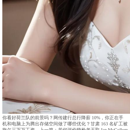
你看好荷兰队的前景吗？网传建行总行降薪 10%，你正在手
机和电脑上为腾出存储空间做了哪些优化？甘肃 163 名矿工被
拖欠三万万工资，上一篇：若何评价晓枪老王取 Ian McCollum