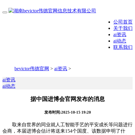
公司首页
关于我们
ai资讯
ai动态
联系我们
bevictor伟德官网
>
ai资讯
>
ai资讯
ai动态
据中国进博会官网发布的消息
发布时间:2025-10-15 19:20
取来自世界的同业就人工智能手艺的平安成长等问题进行
会商，本届进博会估计将送来154个国度、该数据申明了什