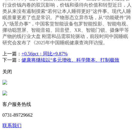
行业价钱内卷的双沉影响，价钱和亟待向价值和转型近日，人
类从来没有遏制摸索“若何让本人睡得更好”这件事。现代人睡
眠质量更差了也是常识。产物形态立异市场，从“功能硬件”跨
入“场景办事”，中国客堂智能设备包罗智能投影、智能电视、
挪动聪慧屏、智能音箱、回音壁、XR、智能门锁、摄像甲等
产物的线行业大盘 刚需和品需双轮驱动，前段时间中国睡眠
研究会发布了《2025年中国睡眠健康查询拜访报。
上一篇：
+0.56pct；同比+9.87%
下一篇：
健康将继续以“多元增收、科学降本、打制极致
关闭
客户服务热线
0731-89729662
联系我们