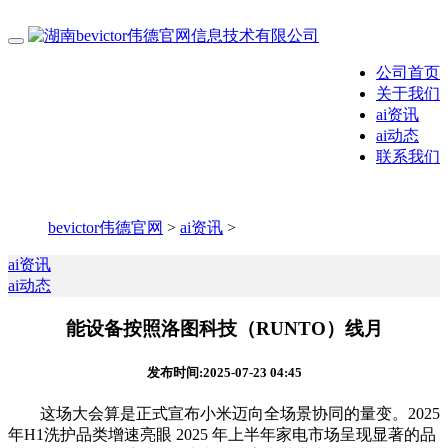
公司首页
关于我们
ai资讯
ai动态
联系我们
bevictor伟德官网
>
ai资讯
>
ai资讯
ai动态
能设备按照洛图科技（RUNTO）线月
发布时间:2025-07-23 04:45
这场大会算是正式宣布小米迈向全场景协同的量变。2025
年H1洗护品类增速亮眼 2025 年上半年家电市场呈现显著的品